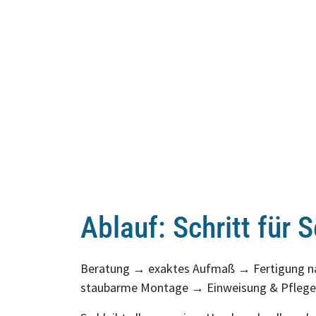
Ablauf: Schritt für S
Beratung → exaktes Aufmaß → Fertigung 
staubarme Montage → Einweisung & Pflege