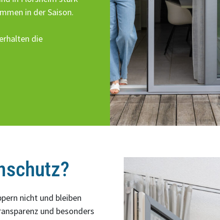
mmen in der Saison.
erhalten die
nschutz?
ppern nicht und bleiben
Transparenz und besonders