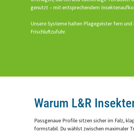
genutzt – mit entsprechendem Insektenaufko
Unsere Systeme halten Plagegeister fern und 
Frischluftzufuhr.
Warum L&R Insekte
Passgenaue Profile sitzen sicher im Falz, kla
formstabil. Du wählst zwischen maximaler 