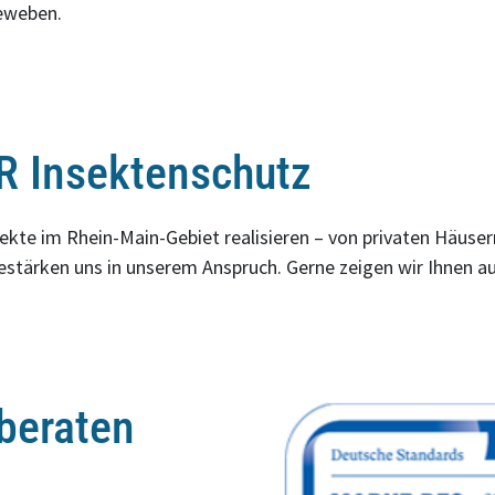
eweben.
R Insektenschutz
kte im Rhein-Main-Gebiet realisieren – von privaten Häusern
stärken uns in unserem Anspruch. Gerne zeigen wir Ihnen 
 beraten