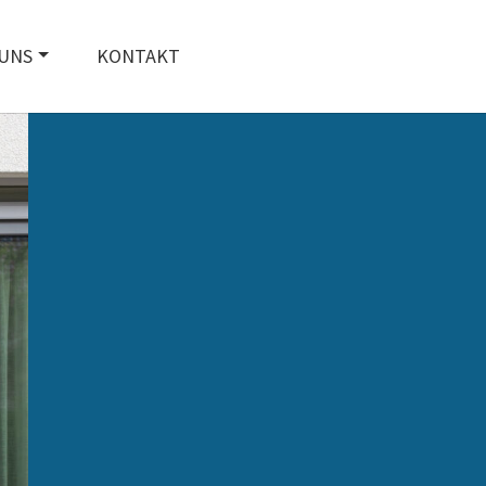
UNS
KONTAKT