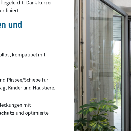
flegeleicht. Dank kurzer
rdiniert.
en und
llos, kompatibel mit
nd Plissee/Schiebe für
tag, Kinder und Haustiere.
deckungen mit
schutz
und optimierte