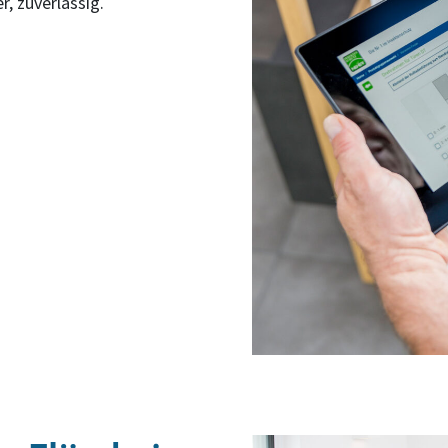
r, zuverlässig.