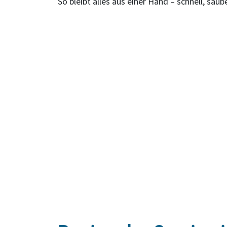
So bleibt alles aus einer Hand – schnell, saube