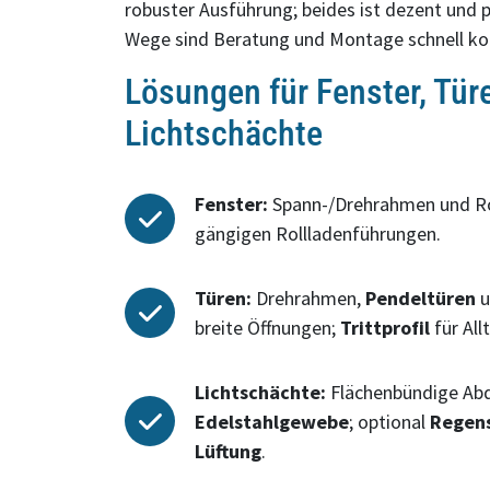
robuster Ausführung; beides ist dezent und p
Wege sind Beratung und Montage schnell koo
Lösungen für Fenster, Tür
Lichtschächte
Fenster:
Spann-/Drehrahmen und Ro
gängigen Rollladenführungen.
Türen:
Drehrahmen,
Pendeltüren
u
breite Öffnungen;
Trittprofil
für All
Lichtschächte:
Flächenbündige Ab
Edelstahlgewebe
; optional
Regen
Lüftung
.