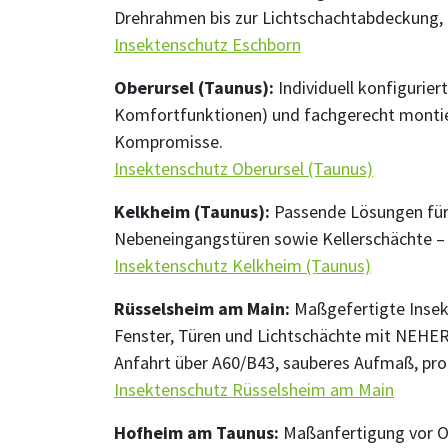
Drehrahmen bis zur Lichtschachtabdeckung, 
Insektenschutz Eschborn
Oberursel (Taunus):
Individuell konfigurie
Komfortfunktionen) und fachgerecht montie
Kompromisse.
Insektenschutz Oberursel (Taunus)
Kelkheim (Taunus):
Passende Lösungen für 
Nebeneingangstüren sowie Kellerschächte – 
Insektenschutz Kelkheim (Taunus)
Rüsselsheim am Main:
Maßgefertigte Insek
Fenster, Türen und Lichtschächte mit NEHER-
Anfahrt über A60/B43, sauberes Aufmaß, pro
Insektenschutz Rüsselsheim am Main
Hofheim am Taunus:
Maßanfertigung vor O