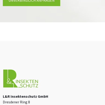
UNVERBINDLICH ANFRAGEN
L&R Insektenschutz GmbH
Dresdener Ring 8