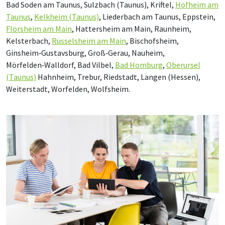
Bad Soden am Taunus, Sulzbach (Taunus), Kriftel,
Hofheim am
Taunus
,
Kelkheim (Taunus)
, Liederbach am Taunus, Eppstein,
Flörsheim am Main
, Hattersheim am Main, Raunheim,
Kelsterbach,
Rüsselsheim am Main
, Bischofsheim,
Ginsheim‑Gustavsburg, Groß‑Gerau, Nauheim,
Mörfelden‑Walldorf, Bad Vilbel,
Bad Homburg
,
Oberursel
(Taunus)
Hahnheim, Trebur, Riedstadt, Langen (Hessen),
Weiterstadt, Worfelden, Wolfsheim.