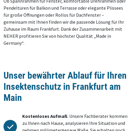
Ob Spannrahmen für Fenster, komfortable Drehrahmen oder
Pendeltüren für Balkon und Terrasse oder elegante Plissees
für große Öffnungen oder Rollos für Dachfenster –
gemeinsam mit Ihnen finden wir die passende Lösung für Ihr
Zuhause im Raum Frankfurt. Dank der Zusammenarbeit mit
NEHER profitieren Sie von höchster Qualität „Made in
Germany“.
Unser bewährter Ablauf für Ihren
Insektenschutz in Frankfurt am
Main
Kostenloses Aufmaß
: Unsere Fachberater kommen
zu Ihnen nach Hause, analysieren Ihre Situation und
nehmen millimetergenaue Maße. Sie erhalten noch