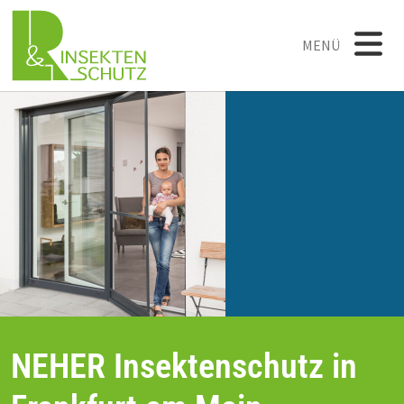
MENÜ
NEHER Insektenschutz in